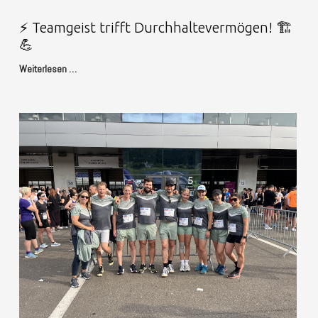
⚡ Teamgeist trifft Durchhaltevermögen! 🏗️
💪
Weiterlesen …