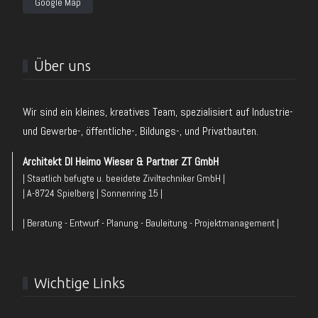
Google Map
Über uns
Wir sind ein kleines, kreatives Team, spezialisiert auf Industrie-
und Gewerbe-, öffentliche-, Bildungs-, und Privatbauten.
Architekt DI Heimo Wieser & Partner ZT GmbH
| Staatlich befugte u. beeidete Ziviltechniker GmbH |
| A-8724 Spielberg | Sonnenring 15 |
| Beratung - Entwurf - Planung - Bauleitung - Projektmanagement |
Wichtige Links