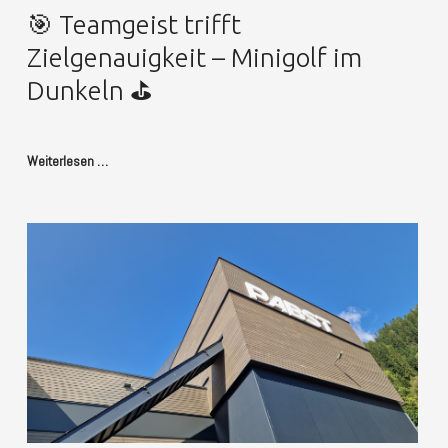
🎯 Teamgeist trifft
Zielgenauigkeit – Minigolf im
Dunkeln ⛳️
Weiterlesen …