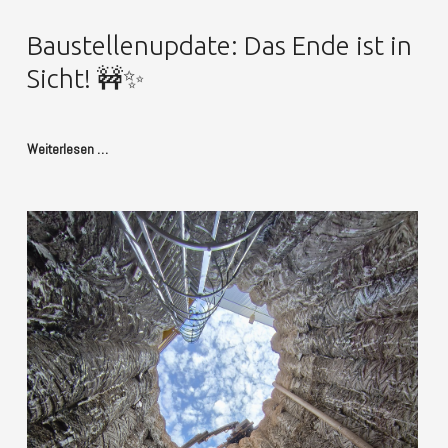
Baustellenupdate: Das Ende ist in
Sicht! 🚧✨
Weiterlesen …