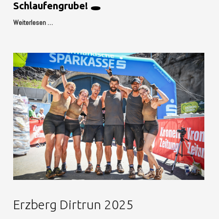
Schlaufengrube! 🕳️
Weiterlesen …
Erzberg Dirtrun 2025