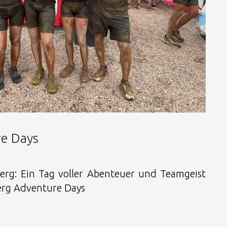
e Days
erg: Ein Tag voller Abenteuer und Teamgeist
erg Adventure Days