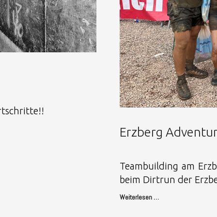
tschritte!!
Erzberg Adventur
Teambuilding am Erzb
beim Dirtrun der Erzb
Weiterlesen …