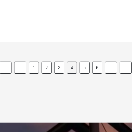
1
2
3
4
5
6