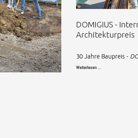
DOMIGIUS - Inte
Architekturpreis
30 Jahre Baupreis -
DO
Weiterlesen …