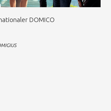
rnationaler DOMICO
MIGIUS