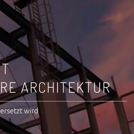
IT
RE ARCHITEKTUR
bersetzt wird