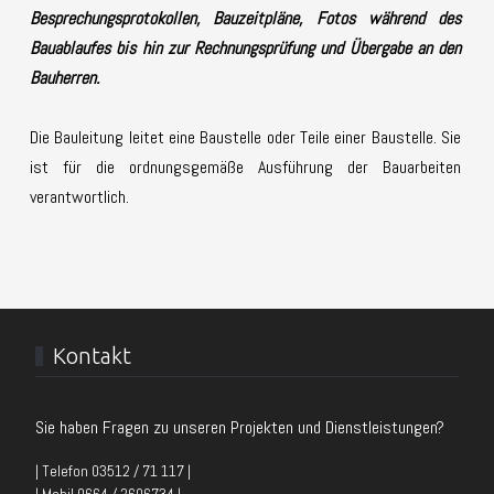
Besprechungsprotokollen, Bauzeitpläne, Fotos während des
Bauablaufes bis hin zur Rechnungsprüfung und Übergabe an den
Bauherren.
Die Bauleitung leitet eine Baustelle oder Teile einer Baustelle. Sie
ist für die ordnungsgemäße Ausführung der Bauarbeiten
verantwortlich.
Kontakt
Sie haben Fragen zu unseren Projekten und Dienstleistungen?
| Telefon 03512 / 71 117 |
| Mobil 0664 / 2606734 |