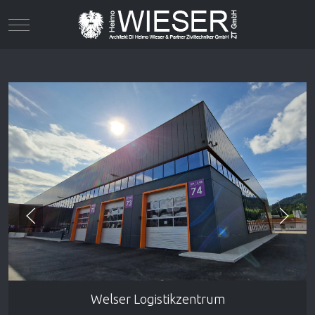
Mobile Menu Toggle
Welser Logistikzentrum