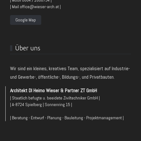
| Mail office@wieser-arch.at |
Google Map
Über uns
Wir sind ein kleines, kreatives Team, spezialisiert auf Industrie-
und Gewerbe-, öffentliche-, Bildungs-, und Privatbauten.
Architekt DI Heimo Wieser & Partner ZT GmbH
| Staatlich befugte u. beeidete Ziviltechniker GmbH |
| A-8724 Spielberg | Sonnenring 15 |
| Beratung - Entwurf - Planung - Bauleitung - Projektmanagement |