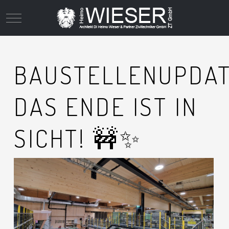
Mobile Menu Toggle
BAUSTELLENUPDAT
DAS ENDE IST IN
SICHT! 🚧✨