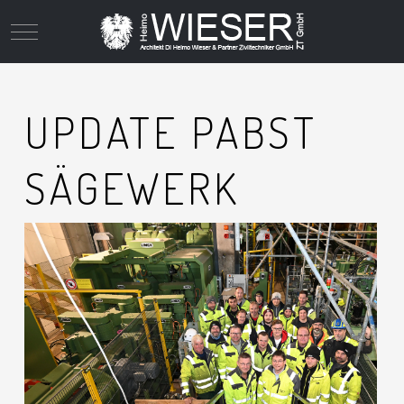
Mobile Menu Toggle
UPDATE PABST
SÄGEWERK