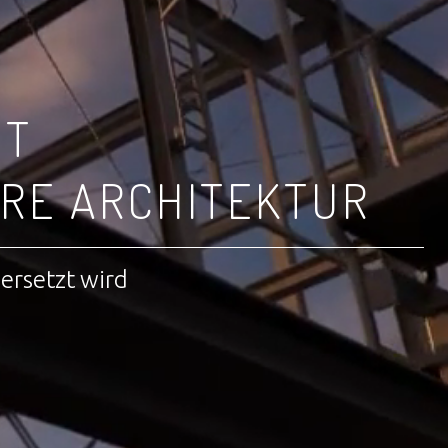
IT
RE ARCHITEKTUR
bersetzt wird