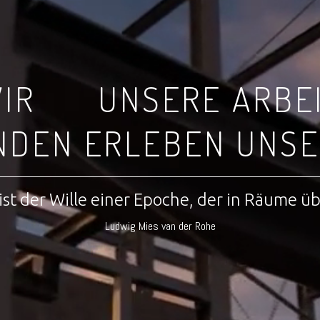
IR
UNSERE ARBE
NDEN ERLEBEN UNSE
ist der Wille einer Epoche, der in Räume ü
Ludwig Mies van der Rohe