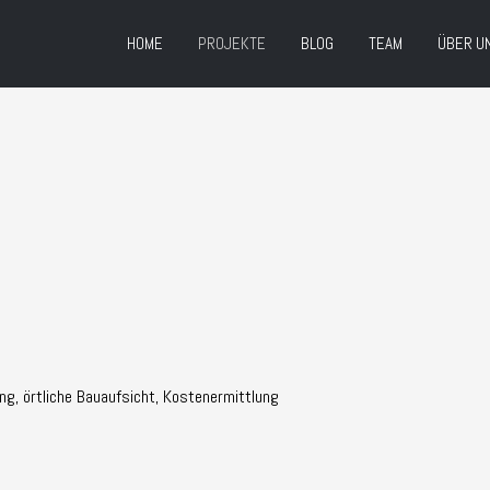
HOME
PROJEKTE
BLOG
TEAM
ÜBER U
ng, örtliche Bauaufsicht, Kostenermittlung