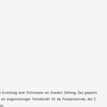
ie Errichtung einer Stützmauer am Standort Zeltweg. Das geplante
in eingeschossiger Techniktrakt für die Pumpenzentrale, den E-
et.