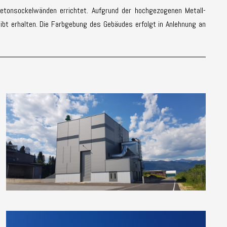
betonsockelwänden errichtet. Aufgrund der hochgezogenen Metall-
eibt erhalten. Die Farbgebung des Gebäudes erfolgt in Anlehnung an