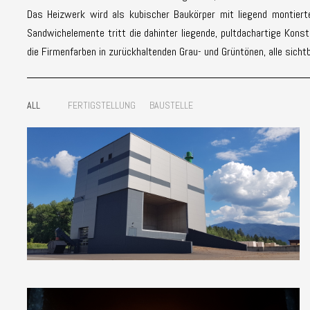
Das Heizwerk wird als kubischer Baukörper mit liegend montiert
Sandwichelemente tritt die dahinter liegende, pultdachartige Konst
die Firmenfarben in zurückhaltenden Grau- und Grüntönen, alle sich
ALL
FERTIGSTELLUNG
BAUSTELLE