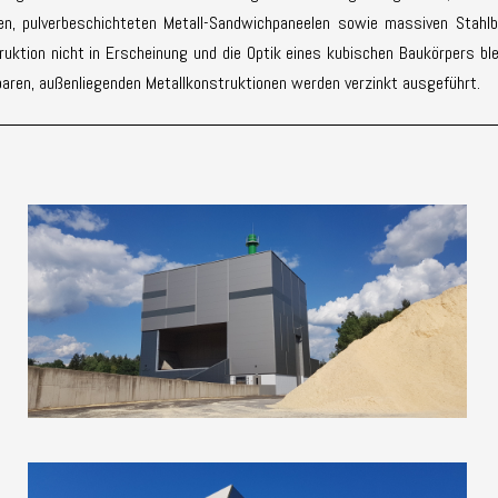
en, pulverbeschichteten Metall-Sandwichpaneelen sowie massiven Stahl
ruktion nicht in Erscheinung und die Optik eines kubischen Baukörpers bl
tbaren, außenliegenden Metallkonstruktionen werden verzinkt ausgeführt.