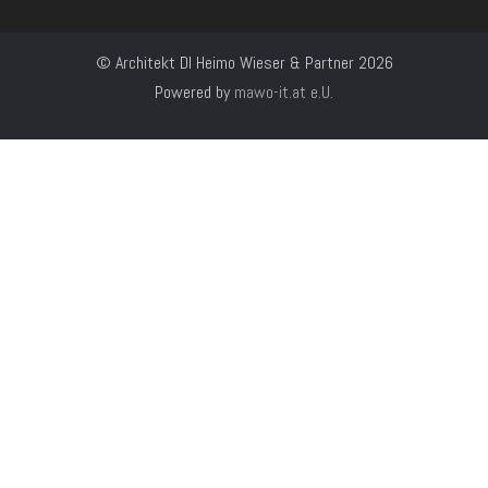
© Architekt DI Heimo Wieser & Partner 2026
Powered by
mawo-it.at e.U.