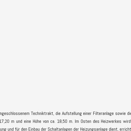
eschlossenem Techniktrakt, die Aufstellung einer Filteranlage sowie d
7,20 m und eine Höhe von ca. 18,50 m. Im Osten des Heizwerkes wird e
ung und für den Einbau der Schaltanlagen der Heizungsanlage dient, erricht