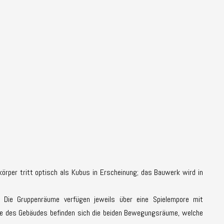
örper tritt optisch als Kubus in Erscheinung; das Bauwerk wird in
 Die Gruppenräume verfügen jeweils über eine Spielempore mit
tte des Gebäudes befinden sich die beiden Bewegungsräume, welche