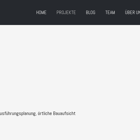
HOME
PROJEKTE
BLOG
TEAM
ÜBER U
Ausführungsplanung, örtliche Bauaufsicht