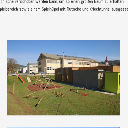
Wandnische verschoben werden kann, um so einen großen Raum zu erhalten.
dspielbereich sowie einem Spielhügel mit Rutsche und Kriechtunnel ausgesta