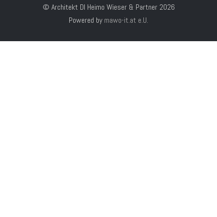
© Architekt DI Heimo Wieser & Partner 2026
Powered by
mawo-it.at e.U.