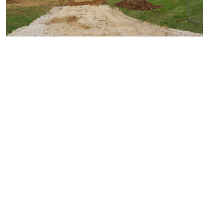
IT
RE ARCHITEKTUR
bersetzt wird