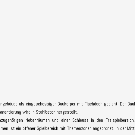
engebäude als eingeschossiger Baukörper mit Flachdach geplant. Der Bauk
amentierung wird in Stahlbeton hergestellt.
ugehörigen Nebenräumen und einer Schleuse in den Freispielbereich.
umen ist ein offener Spielbereich mit Themenzonen angeordnet. In der Mi