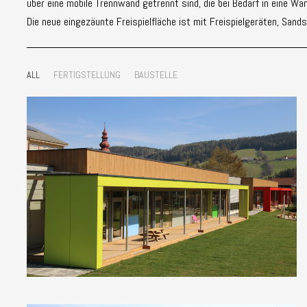
über eine mobile Trennwand getrennt sind, die bei Bedarf in eine 
Die neue eingezäunte Freispielfläche ist mit Freispielgeräten, San
ALL
FERTIGSTELLUNG
BAUSTELLE