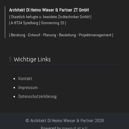
Architekt DI Heimo Wieser & Partner ZT GmbH
| Staatlich befugte u. beeidete Ziviltechniker GmbH |
| A-8724 Spielberg | Sonnenring 15 |
| Beratung - Entwurf - Planung - Bauleitung - Projektmanagement |
Wichtige Links
Kontakt
Impressum
Datenschutzerklärung
© Architekt DI Heimo Wieser & Partner 2026
Powered by
mawo-it.at e.U.