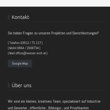
Kontakt
Sie haben Fragen zu unseren Projekten und Dienstleistungen?
| Telefon 03512 / 71 117 |
| Mobil 0664 / 2606734 |
| Mail office@wieser-arch.at |
Google Map
Über uns
Wir sind ein kleines, kreatives Team, spezialisiert auf Industrie-
und Gewerbe-, öffentliche-, Bildungs-, und Privatbauten.