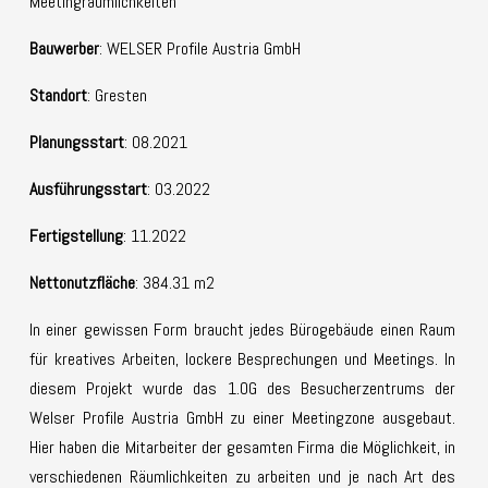
Meetingräumlichkeiten
Bauwerber
: WELSER Profile Austria GmbH
Standort
: Gresten
Planungsstart
: 08.2021
Ausführungsstart
: 03.2022
Fertigstellung
: 11.2022
Nettonutzfläche
: 384.31 m2
In einer gewissen Form braucht jedes Bürogebäude einen Raum
für kreatives Arbeiten, lockere Besprechungen und Meetings. In
diesem Projekt wurde das 1.OG des Besucherzentrums der
Welser Profile Austria GmbH zu einer Meetingzone ausgebaut.
Hier haben die Mitarbeiter der gesamten Firma die Möglichkeit, in
verschiedenen Räumlichkeiten zu arbeiten und je nach Art des