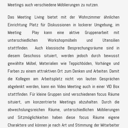
Meetings auch verschiedene Möblierungen zu nutzen.
Das Meeting Living bietet mit der Wohnzimmer ähnlichen
Einrichtung Platz für Diskussionen in lockerer Umgebung, im
Meeting Play kann eine aktive Gruppenarbeit mit
unterschiedlichen Workshopmöbeln und Utensilien
stattfinden. Auch klassische Besprechungsräume sind in
diesem Geschoss situiert, werden jedoch durch bewusst
gewählte Möbel, Materialien wie Teppichböden, Vorhänge und
Farben zu einem attraktiven Ort zum Denken und Arbeiten. Damit
die Kollegen am Arbeitsplatz nicht von lauten Gesprächen
abgelenkt werden, kann ein Video Meeting auch in einer VID Box
stattfinden. Für kleine Gruppen sind verschiedenen focus Räume
situiert, um konzentrierte Meetings abzuhalten. Durch die
abwechslungsreichen Räume, unterschiedlichen Möblierungen
und Sitzmöglichkeiten haben diese focus Räume eigene
Charaktere und können je nach Art und Stimmung der Mitarbeiter