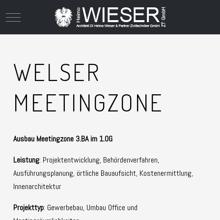
Mobile Menu Toggle
WELSER
MEETINGZONE
Ausbau Meetingzone 3.BA im 1.OG
Leistung
: Projektentwicklung, Behördenverfahren,
Ausführungsplanung, örtliche Bauaufsicht, Kostenermittlung,
Innenarchitektur
Projekttyp
: Gewerbebau, Umbau Office und