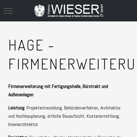
Mobile Menu Toggle
HAGE -
FIRMENERWEITER
Firmenerweiterung mit Fertigungshalle, Bürotrakt und
Außenanlagen
Leistung
: Projektentwicklung, Behördenverfahren, Architektur
und Hochbauplanung, örtliche Bauaufsicht, Kostenermittlung,
Innenarchitektur