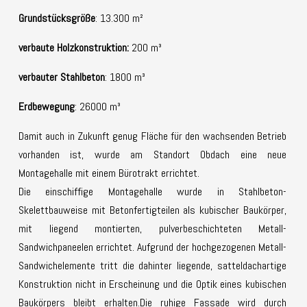
Grundstücksgröße
: 13.300 m²
verbaute Holzkonstruktion:
200 m³
verbauter Stahlbeton
: 1800 m³
Erdbewegung
: 26000 m³
Damit auch in Zukunft genug Fläche für den wachsenden Betrieb
vorhanden ist, wurde am Standort Obdach eine neue
Montagehalle mit einem Bürotrakt errichtet.
Die einschiffige Montagehalle wurde in Stahlbeton-
Skelettbauweise mit Betonfertigteilen als kubischer Baukörper,
mit liegend montierten, pulverbeschichteten Metall-
Sandwichpaneelen errichtet. Aufgrund der hochgezogenen Metall-
Sandwichelemente tritt die dahinter liegende, satteldachartige
Konstruktion nicht in Erscheinung und die Optik eines kubischen
Baukörpers bleibt erhalten.Die ruhige Fassade wird durch