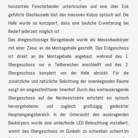
horizontale Fensterbänder unterbrochen und eine über Eck
geführte Glasfassade löst den massiven Kubus optisch auf. Die
Halle wurde so konzipiert, dass eine bauliche Erweiterung bei
Bedarf jederzeit möglich ist.
Das dreigeschossige Bürogebäude wurde als Massivbaukörper
mit einer Zäsur an die Montagehalle gestellt. Das Erdgeschoss
ist direkt an die Montagehalle angebaut, während das 1.
Obergeschoss nur in Teilbereichen anschließt und das 2.
Obergeschoss komplett von der Halle abrückt. Für die
zusätzliche und natürliche Belichtung der innenliegenden Räume
sorgt ein eingeschnittener Innenhof. Durch das weitauskragende
Obergeschoss auf der Nordwestseite entsteht ein optisch
hervorgehobener und zugleich großzügig gedeckter
Haupteingangsbereich. In der Untersicht des auskragenden
Baukörpers wurde eine umlaufende LED Beleuchtung installiert,
womit das Obergeschoss im Dunkeln zu schweben scheint.Im