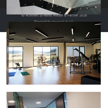
© Architekt DI Heimo Wieser & Partner 2026
Powered by
mawo-it.at e.U.