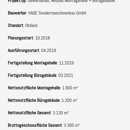
Projekttyp
: Gewerbebau, Neubau Montagehalle + Bürogebäude
Bauwerber
: HAGE Sondermaschinenbau GmbH
Standort
: Obdach
Planungsstart
: 10.2018
Ausführungsstart
: 04.2019
Fertigstellung Montagehalle
: 11.2019
Fertigstellung Bürogebäude
: 03.2021
Nettonutzfläche Montagehalle
: 1.900 m²
Nettonutzfläche Bürogebäude
: 1.200 m²
Nettonutzfläche Gesamt
: 3.130 m²
Bruttogeschossfläche Gesamt
: 3.360 m²