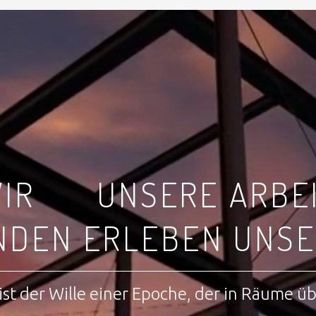
IR
UNSERE ARBE
NDEN ERLEBEN UNSE
ist der Wille einer Epoche, der in Räume ü