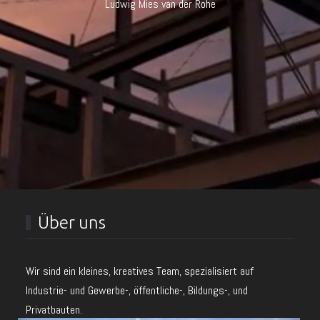
Ludwig Mies van der Rohe
Über uns
Wir sind ein kleines, kreatives Team, spezialisiert auf
Industrie- und Gewerbe-, öffentliche-, Bildungs-, und
Privatbauten.