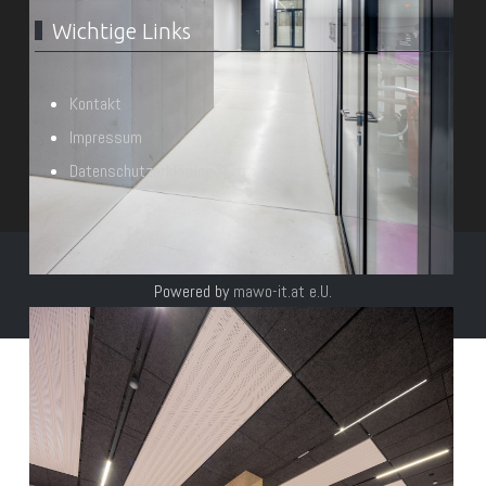
Wichtige Links
Kontakt
Impressum
Datenschutzerklärung
© Architekt DI Heimo Wieser & Partner 2026
Powered by
mawo-it.at e.U.