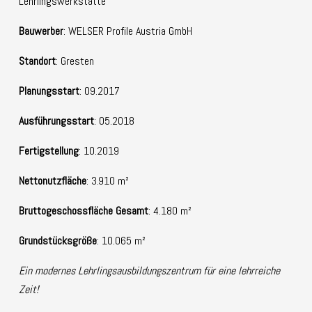
Lehrlingswerkstätte
Bauwerber
: WELSER Profile Austria GmbH
Standort
: Gresten
Planungsstart
: 09.2017
Ausführungsstart
: 05.2018
Fertigstellung
: 10.2019
Nettonutzfläche
: 3.910 m²
Bruttogeschossfläche
Gesamt
: 4.180 m²
Grundstücksgröße
: 10.065 m²
Ein modernes Lehrlingsausbildungszentrum für eine lehrreiche
Zeit!