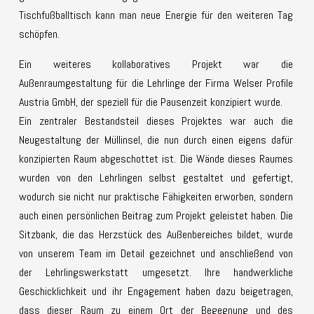
Tischfußballtisch kann man neue Energie für den weiteren Tag
schöpfen.
Ein weiteres kollaboratives Projekt war die
Außenraumgestaltung für die Lehrlinge der Firma Welser Profile
Austria GmbH, der speziell für die Pausenzeit konzipiert wurde.
Ein zentraler Bestandsteil dieses Projektes war auch die
Neugestaltung der Müllinsel, die nun durch einen eigens dafür
konzipierten Raum abgeschottet ist. Die Wände dieses Raumes
wurden von den Lehrlingen selbst gestaltet und gefertigt,
wodurch sie nicht nur praktische Fähigkeiten erworben, sondern
auch einen persönlichen Beitrag zum Projekt geleistet haben. Die
Sitzbank, die das Herzstück des Außenbereiches bildet, wurde
von unserem Team im Detail gezeichnet und anschließend von
der Lehrlingswerkstatt umgesetzt. Ihre handwerkliche
Geschicklichkeit und ihr Engagement haben dazu beigetragen,
dass dieser Raum zu einem Ort der Begegnung und des