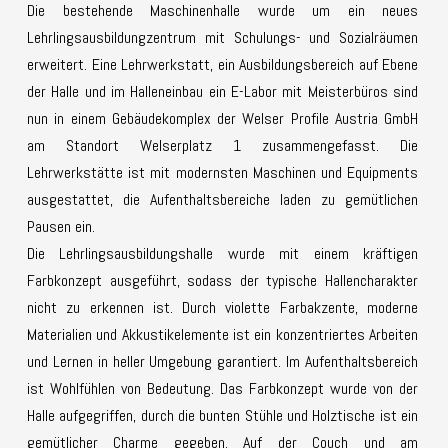
Die bestehende Maschinenhalle wurde um ein neues
Lehrlingsausbildungzentrum mit Schulungs- und Sozialräumen
erweitert. Eine Lehrwerkstatt, ein Ausbildungsbereich auf Ebene
der Halle und im Halleneinbau ein E-Labor mit Meisterbüros sind
nun in einem Gebäudekomplex der Welser Profile Austria GmbH
am Standort Welserplatz 1 zusammengefasst. Die
Lehrwerkstätte ist mit modernsten Maschinen und Equipments
ausgestattet, die Aufenthaltsbereiche laden zu gemütlichen
Pausen ein.
Die Lehrlingsausbildungshalle wurde mit einem kräftigen
Farbkonzept ausgeführt, sodass der typische Hallencharakter
nicht zu erkennen ist. Durch violette Farbakzente, moderne
Materialien und Akkustikelemente ist ein konzentriertes Arbeiten
und Lernen in heller Umgebung garantiert. Im Aufenthaltsbereich
ist Wohlfühlen von Bedeutung. Das Farbkonzept wurde von der
Halle aufgegriffen, durch die bunten Stühle und Holztische ist ein
gemütlicher Charme gegeben. Auf der Couch und am