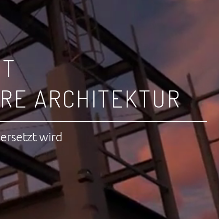
IT
RE ARCHITEKTUR
bersetzt wird