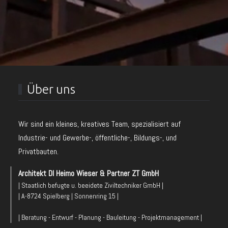
Über uns
Wir sind ein kleines, kreatives Team, spezialisiert auf
Industrie- und Gewerbe-, öffentliche-, Bildungs-, und
Privatbauten.
Architekt DI Heimo Wieser & Partner ZT GmbH
| Staatlich befugte u. beeidete Ziviltechniker GmbH |
| A-8724 Spielberg | Sonnenring 15 |
| Beratung - Entwurf - Planung - Bauleitung - Projektmanagement |