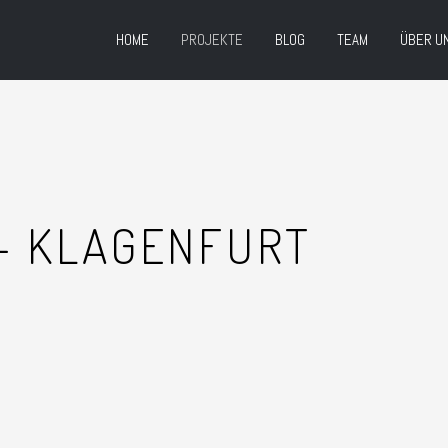
HOME
PROJEKTE
BLOG
TEAM
ÜBER U
- KLAGENFURT