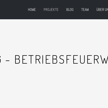
HOME
PROJEKTE
BLOG
TEAM
ÜBER U
 - BETRIEBSFEUER