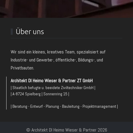
Über uns
Wir sind ein kleines, kreatives Team, spezialisiert auf
Industrie- und Gewerbe-, öffentliche-, Bildungs-, und
Privatbauten.
Architekt DI Heimo Wieser & Partner ZT GmbH
| Staatlich befugte u. beeidete Ziviltechniker GmbH |
| A-8724 Spielberg | Sonnenring 15 |
| Beratung - Entwurf - Planung - Bauleitung - Projektmanagement |
© Architekt DI Heimo Wieser & Partner 2026