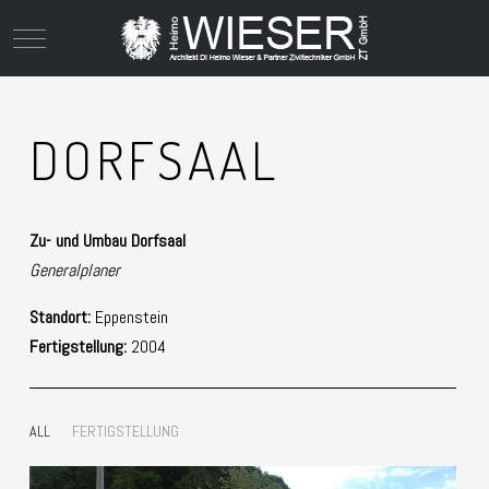
Mobile Menu Toggle
DORFSAAL
Zu- und Umbau Dorfsaal
Generalplaner
Standort:
Eppenstein
Fertigstellung:
2004
ALL
FERTIGSTELLUNG