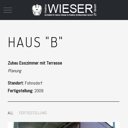
Mobile Menu Toggle
HAUS "B"
Zubau Esszimmer mit Terrasse
Planung
Standort:
Fohnsdorf
Fertigstellung:
2009
ALL
FERTIGSTELLUNG